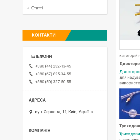
Статті
КОНТАКТИ
категорій 
Двосторо
+380 (44) 232-13-45
Двосторон
+380 (67) 825-34-55
для надува
+380 (50) 327-50-55
використов
вул. Серпова, 11, Київ, Україна
Триходов
Триходови
надування