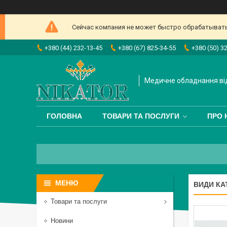
Сейчас компания не может быстро обрабатывать 
+380 (44) 232-13-45
+380 (67) 825-34-55
+380 (50) 3
Медичне обладнання від
ГОЛОВНА
ТОВАРИ ТА ПОСЛУГИ
ПРО 
ВИДИ КА
Товари та послуги
Новини