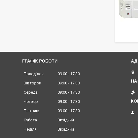
ГРАФІК РОБОТИ
Понеділок
09:00
17:30
Вівторок
09:00
17:30
Середа
09:00
17:30
Четвер
09:00
17:30
Пʼятниця
09:00
17:30
Субота
Вихідний
Неділя
Вихідний