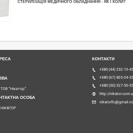
СТЕРИЛІЗАЦІЯ МЕДИЧНОГО ОБЛАДНАННЯ - ЯК І КОЛИ?
вул. Серпова, 11, Київ, Україна
+380 (44) 232-13-4
+380 (67) 825-34-5
+380 (50) 327-50-5
ТОВ "Нікатор"
http://nikator.com.
nikatorllc@gmail.
НІКАТОР