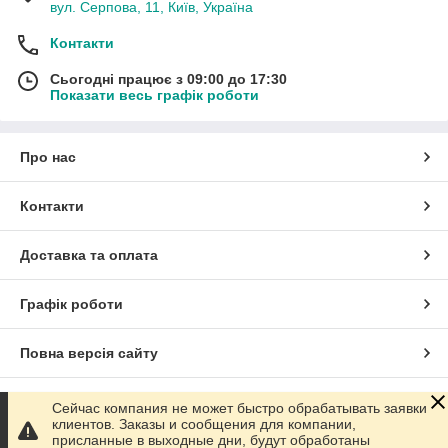
вул. Серпова, 11, Київ, Україна
Контакти
Сьогодні працює з 09:00 до 17:30
Показати весь графік роботи
Про нас
Контакти
Доставка та оплата
Графік роботи
Повна версія сайту
Сайт створено на маркетплейсі
Prom.ua
Сейчас компания не может быстро обрабатывать заявки
клиентов. Заказы и сообщения для компании,
присланные в выходные дни, будут обработаны