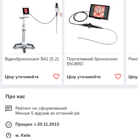
Відеобронхоскоп В41 (5,2)
Портативний бронхоскоп
Рино
EN-BRD
Ціну уточнюйте
Ціну уточнюйте
Цін
Про нас
Рейтинг не сформований
Менше 5 відгуків за останній рік
Працює з 20.11.2013
м. Київ