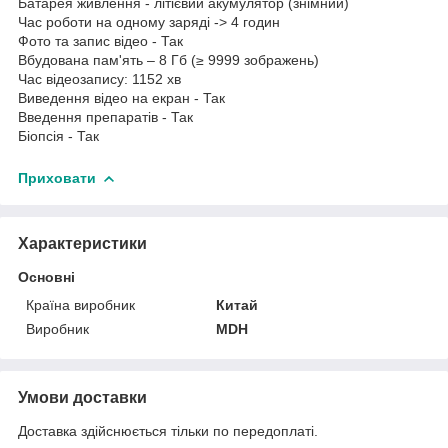
Батарея живлення - літієвий акумулятор (знімний)
Час роботи на одному заряді -> 4 годин
Фото та запис відео - Так
Вбудована пам'ять – 8 Гб (≥ 9999 зображень)
Час відеозапису: 1152 хв
Виведення відео на екран - Так
Введення препаратів - Так
Біопсія - Так
Приховати
Характеристики
Основні
Країна виробник
Китай
Виробник
MDH
Умови доставки
Доставка здійснюється тільки по передоплаті.