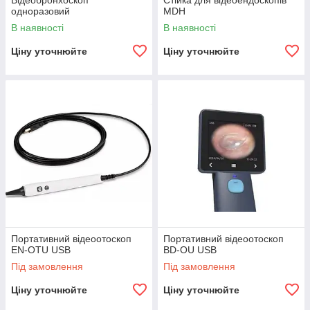
Відеобронхоскоп
Стійка для відеоендоскопів
одноразовий
MDH
В наявності
В наявності
Ціну уточнюйте
Ціну уточнюйте
Портативний відеоотоскоп
Портативний відеоотоскоп
EN-OTU USB
BD-OU USB
Під замовлення
Під замовлення
Ціну уточнюйте
Ціну уточнюйте