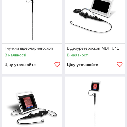
Гнучкий відеоларингоскоп
Відеоуретероскоп MDH U41
В наявності
В наявності
Ціну уточнюйте
Ціну уточнюйте