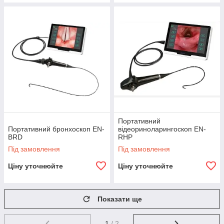
Портативний
Портативний бронхоскоп EN-
відеориноларингоскоп EN-
BRD
RHP
Під замовлення
Під замовлення
Ціну уточнюйте
Ціну уточнюйте
Показати ще
1
/ 2