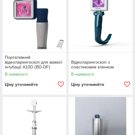
Портативний
відеоларингоскоп для важкої
Відеоларингоскоп з
інтубації A10D (BD-DF)
пластиковим клинком
В наявності
В наявності
Ціну уточнюйте
Ціну уточнюйте