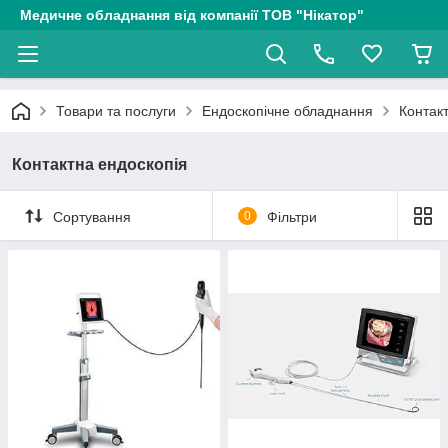
Медичне обладнання від компанії ТОВ "Нікатор"
Товари та послуги
Ендоскопічне обладнання
Контак
Контактна ендоскопія
Сортування
0
Фільтри