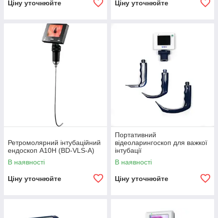
Ціну уточнюйте
Ціну уточнюйте
Портативний
Ретромолярний інтубаційний
відеоларингоскоп для важкої
ендоскоп А10Н (BD-VLS-A)
інтубації
В наявності
В наявності
Ціну уточнюйте
Ціну уточнюйте