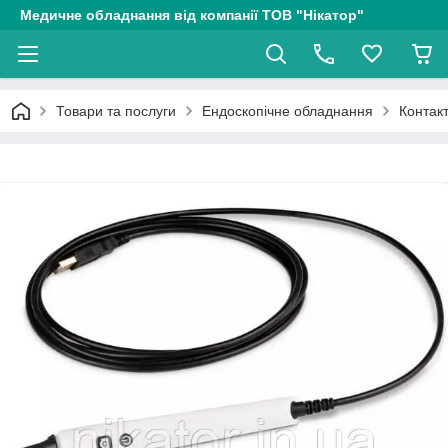
Медичне обладнання від компанії ТОВ "Нікатор"
Товари та послуги
Ендоскопічне обладнання
Контак