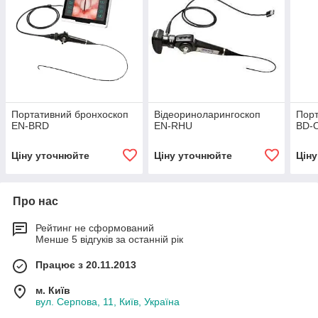
Портативний бронхоскоп
Відеориноларингоскоп
Порт
EN-BRD
EN-RHU
BD-
Ціну уточнюйте
Ціну уточнюйте
Цін
Про нас
Рейтинг не сформований
Менше 5 відгуків за останній рік
Працює з 20.11.2013
м. Київ
вул. Серпова, 11, Київ, Україна