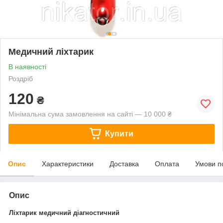
Медичний ліхтарик
В наявності
Роздріб
120
₴
Мінімальна сума замовлення на сайті — 10 000 ₴
Купити
Опис
Характеристики
Доставка
Оплата
Умови п
Опис
Ліхтарик
медичний діагностичний