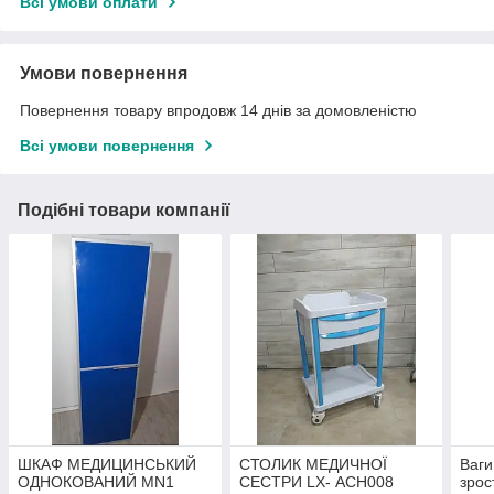
Всі умови оплати
Умови повернення
Повернення товару впродовж 14 днів за домовленістю
Всі умови повернення
Подібні товари компанії
ШКАФ МЕДИЦИНСЬКИЙ
СТОЛИК МЕДИЧНОЇ
Ваги
ОДНОКОВАНИЙ МN1
СЕСТРИ LX- АСН008
зрос