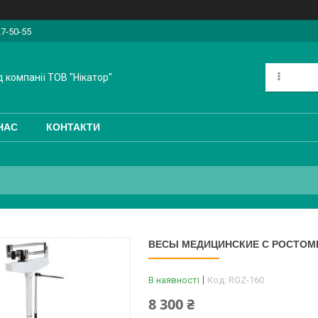
27-50-55
 компанії ТОВ "Нікатор"
НАС
КОНТАКТИ
ВЕСЫ МЕДИЦИНСКИЕ С РОСТОМЕ
В наявності
Код:
RGZ-160
8 300 ₴