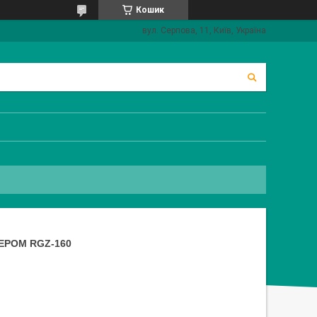
Кошик
вул. Серпова, 11, Київ, Україна
РОМ RGZ-160