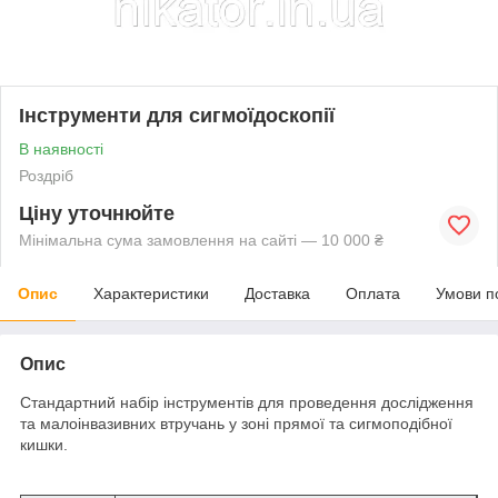
Інструменти для сигмоїдоскопії
В наявності
Роздріб
Ціну уточнюйте
Мінімальна сума замовлення на сайті — 10 000 ₴
Опис
Характеристики
Доставка
Оплата
Умови п
Опис
Стандартний набір інструментів для проведення дослідження
та малоінвазивних втручань у зоні прямої та сигмоподібної
кишки.