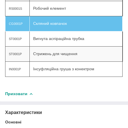
Робочий елемент
RS0001S
Скляний ковпачок
CG0001P
Вигнута аспіраційна трубка
ST0001P
Стрижень для чищення
ST0001P
Інсуфляційна груша з конектром
IN0001P
Приховати
Характеристики
Основні