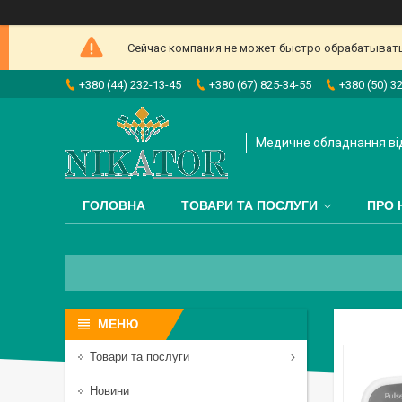
Сейчас компания не может быстро обрабатывать 
+380 (44) 232-13-45
+380 (67) 825-34-55
+380 (50) 3
Медичне обладнання від
ГОЛОВНА
ТОВАРИ ТА ПОСЛУГИ
ПРО 
Товари та послуги
Новини