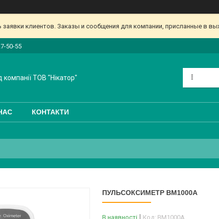
заявки клиентов. Заказы и сообщения для компании, присланные в вых
27-50-55
 компанії ТОВ "Нікатор"
НАС
КОНТАКТИ
ПУЛЬСОКСИМЕТР BM1000А
В наявності
Код:
BM1000А