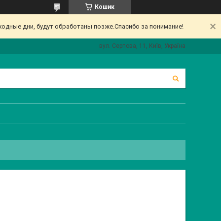
Кошик
одные дни, будут обработаны позже.Спасибо за понимание!
вул. Серпова, 11, Київ, Україна