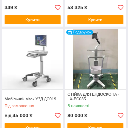
349
53 325
₴
₴
Купити
Купити
Подарунок
СТІЙКА ДЛЯ ЕНДОСКОПА -
Мобільний візок УЗД ДС019
LX-EС035
Під замовлення
В наявності
45 000
80 000
від
₴
₴
Купити
Купити