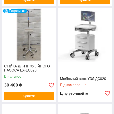
Подарунок
СТІЙКА ДЛЯ ІНФУЗІЙНОГО
НАСОСА LX-ЕС028
В наявності
Мобільний візок УЗД ДС020
30 400
Під замовлення
₴
Ціну уточнюйте
Купити