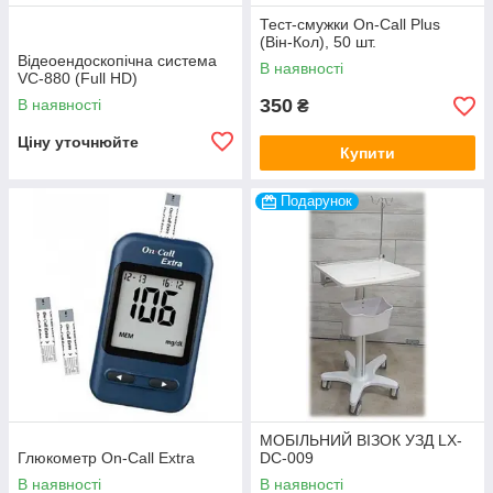
Тест-смужки On-Call Plus
(Він-Кол), 50 шт.
Відеоендоскопічна система
В наявності
VC-880 (Full HD)
350
В наявності
₴
Ціну уточнюйте
Купити
Подарунок
МОБІЛЬНИЙ ВІЗОК УЗД LX-
Глюкометр On-Call Extra
DC-009
В наявності
В наявності