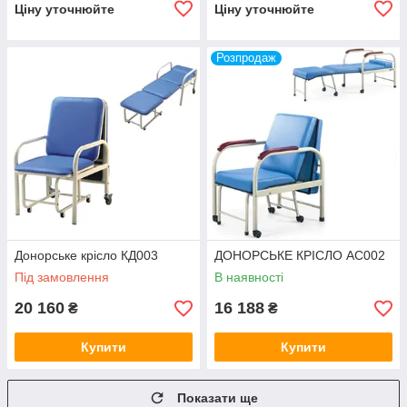
Ціну уточнюйте
Ціну уточнюйте
Розпродаж
Донорське крісло КД003
ДОНОРСЬКЕ КРІСЛО AC002
Під замовлення
В наявності
20 160
16 188
₴
₴
Купити
Купити
Показати ще