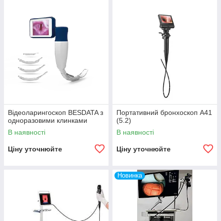
Відеоларингоскоп BESDATA з
Портативний бронхоскоп A41
одноразовими клинками
(5.2)
В наявності
В наявності
Ціну уточнюйте
Ціну уточнюйте
Новинка