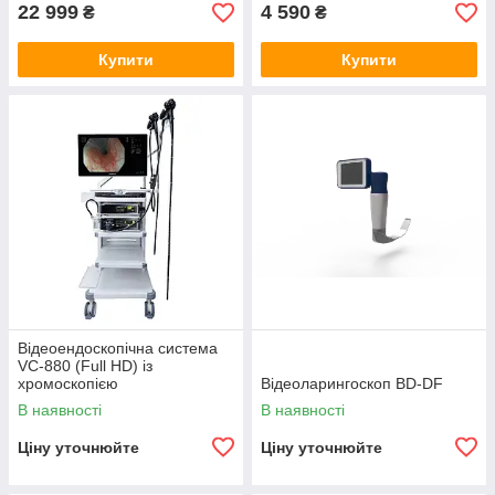
22 999
4 590
₴
₴
Купити
Купити
Відеоендоскопічна система
VC-880 (Full HD) із
хромоскопією
Відеоларингоскоп BD-DF
В наявності
В наявності
Ціну уточнюйте
Ціну уточнюйте