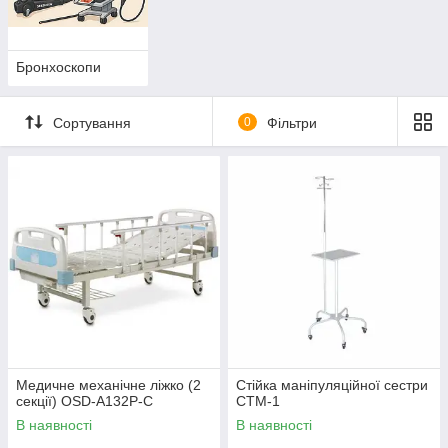
Бронхоскопи
Сортування
0
Фільтри
Медичне механічне ліжко (2
Стійка маніпуляційної сестри
секції) OSD-A132P-C
СТМ-1
В наявності
В наявності