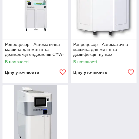
Репроцесор - Автоматична
Репроцесор - Автоматична
машина для миття та
машина для миття та
дезінфекції ендоскопів CYW-
дезінфекції гнучких
501
ендоскопів CYW-DUO
В наявності
В наявності
Ціну уточнюйте
Ціну уточнюйте