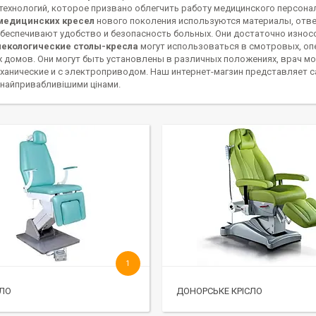
технологий, которое призвано облегчить работу медицинского персона
медицинских кресел
нового поколения используются материалы, отве
беспечивают удобство и безопасность больных. Они достаточно износ
некологические столы-кресла
могут использоваться в смотровых, оп
 домов. Они могут быть установлены в различных положениях, врач мо
ханические и с электроприводом. Наш интернет-магзин представляет
 найпривабливішими цінами.
1
СЛО
ДОНОРСЬКЕ КРІСЛО