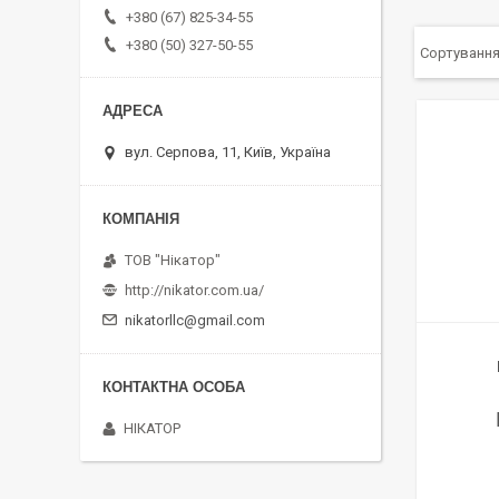
+380 (67) 825-34-55
+380 (50) 327-50-55
вул. Серпова, 11, Київ, Україна
ТОВ "Нікатор"
http://nikator.com.ua/
nikatorllc@gmail.com
НІКАТОР