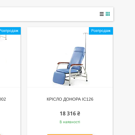
Розпродаж
Розпродаж
002
КРІСЛО ДОНОРА IC126
18 316 ₴
В наявності