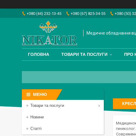
+380 (44) 232-13-45
+380 (67) 825-34-55
+380 (50) 3
Медичне обладнання від
ГОЛОВНА
ТОВАРИ ТА ПОСЛУГИ
ПРО 
КРЕС
Товари та послуги
Новини
Медицинск
Статті
гинеколог
Современ