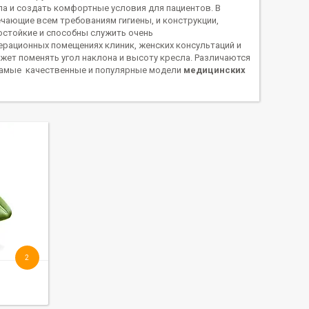
ла и создать комфортные условия для пациентов. В
чающие всем требованиям гигиены, и конструкции,
остойкие и способны служить очень
ерационных помещениях клиник, женских консультаций и
жет поменять угол наклона и высоту кресла. Различаются
 самые качественные и популярные модели
медицинских
2