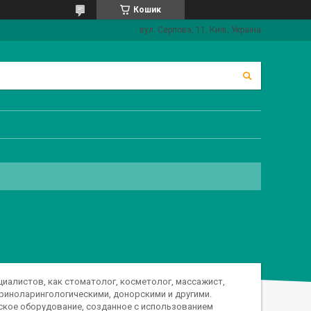
Кошик
вул. Серпова, 11, Київ, Україна
иалистов, как стоматолог, косметолог, массажист,
риноларингологическими, донорскими и другими.
кое оборудование, созданное с использованием