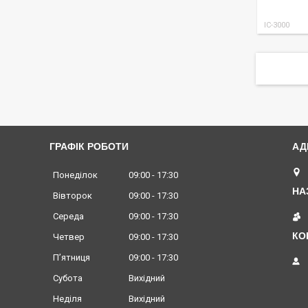
IC-3000
ГРАФІК РОБОТИ
Понеділок
09:00
17:30
Вівторок
09:00
17:30
Середа
09:00
17:30
Четвер
09:00
17:30
Пʼятниця
09:00
17:30
Субота
Вихідний
Неділя
Вихідний